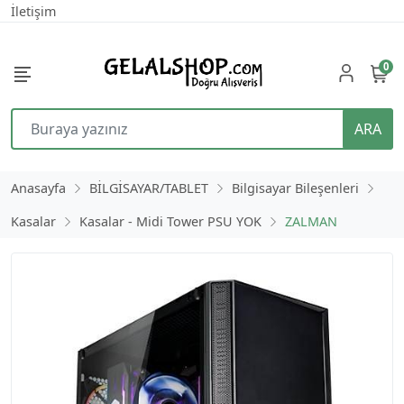
İletişim
0
ARA
Anasayfa
BİLGİSAYAR/TABLET
Bilgisayar Bileşenleri
Kasalar
Kasalar - Midi Tower PSU YOK
ZALMAN