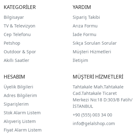
KATEGORİLER
YARDIM
Bilgisayar
Sipariş Takibi
TV & Televizyon
Arıza Formu
Cep Telefonu
İade Formu
Petshop
Sıkça Sorulan Sorular
Outdoor & Spor
Müşteri Hizmetleri
Akıllı Saatler
İletişim
HESABIM
MÜŞTERİ HİZMETLERİ
Üyelik Bilgileri
Tahtakale Mah.Tahtakale
Cad.Tahtakale Ticaret
Adres Bilgilerim
Merkezi No:18 D:303/B Fatih/
Siparişlerim
İSTANBUL
Stok Alarm Listem
+90 (555) 003 34 00
Alışveriş Listem
info@gelalshop.com
Fiyat Alarm Listem