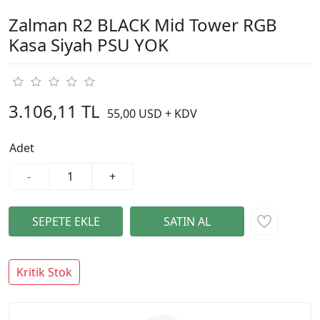
Zalman R2 BLACK Mid Tower RGB
Kasa Siyah PSU YOK
3.106,11 TL
55,00 USD + KDV
Adet
-
+
Kritik Stok