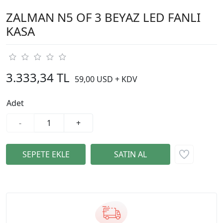
ZALMAN N5 OF 3 BEYAZ LED FANLI
KASA
3.333,34 TL
59,00 USD + KDV
Adet
-
+