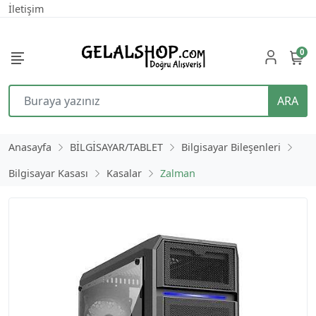
İletişim
0
ARA
Anasayfa
BİLGİSAYAR/TABLET
Bilgisayar Bileşenleri
Bilgisayar Kasası
Kasalar
Zalman