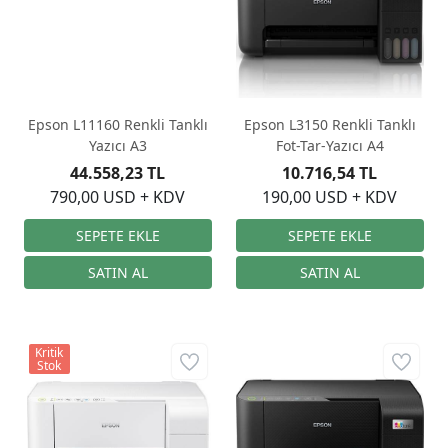
Epson L11160 Renkli Tanklı
Epson L3150 Renkli Tanklı
Yazıcı A3
Fot-Tar-Yazıcı A4
44.558,23 TL
10.716,54 TL
790,00 USD + KDV
190,00 USD + KDV
Kritik
Stok