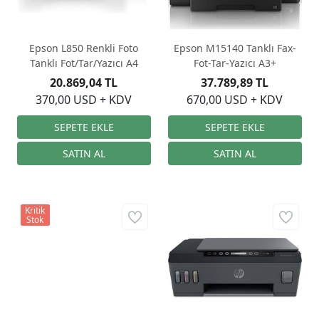
Epson L850 Renkli Foto
Epson M15140 Tanklı Fax-
Tanklı Fot/Tar/Yazıcı A4
Fot-Tar-Yazıcı A3+
20.869,04 TL
37.789,89 TL
370,00 USD + KDV
670,00 USD + KDV
Kritik
Stok