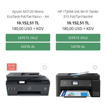
Epson M2120 Mono
HP 1TJ09A Ink Wi-Fi Tanklı
EcoTank Fot/Tar/Yazıcı - A4
515 Fot/Tar/Yaz/A4
10.152,51 TL
10.152,51 TL
180,00 USD + KDV
180,00 USD + KDV
Kritik
Stok