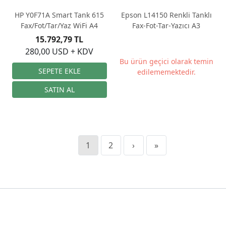
HP Y0F71A Smart Tank 615
Epson L14150 Renkli Tanklı
Fax/Fot/Tar/Yaz WiFi A4
Fax-Fot-Tar-Yazıcı A3
15.792,79 TL
280,00 USD + KDV
Bu ürün geçici olarak temin
edilememektedir.
1
2
›
»