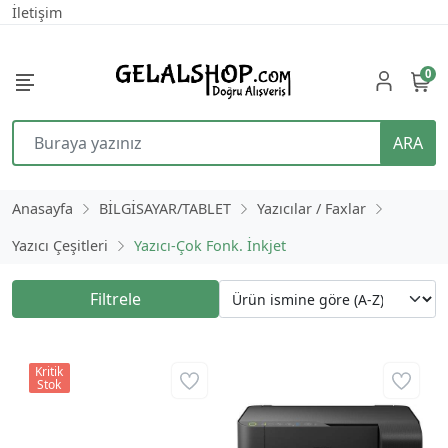
İletişim
0
ARA
Anasayfa
BİLGİSAYAR/TABLET
Yazıcılar / Faxlar
Yazıcı Çeşitleri
Yazıcı-Çok Fonk. İnkjet
Filtrele
Kritik
Stok