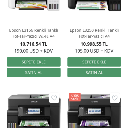
Epson L3156 Renkli Tanklı
Epson L3250 Renkli Tanklı
Fot-Tar-Yazıcı WI-FI A4
Fot-Tar-Yazıcı A4
10.716,54 TL
10.998,55 TL
190,00 USD + KDV
195,00 USD + KDV
Kritik
Stok