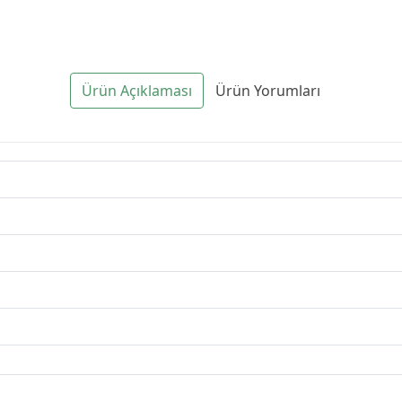
Ürün Açıklaması
Ürün Yorumları