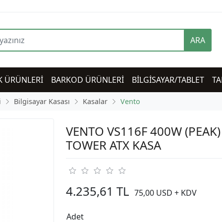
ARA
K ÜRÜNLERİ
BARKOD ÜRÜNLERİ
BİLGİSAYAR/TABLET
TA
i
Bilgisayar Kasası
Kasalar
Vento
VENTO VS116F 400W (PEAK)
TOWER ATX KASA
4.235,61 TL
75,00 USD + KDV
Adet