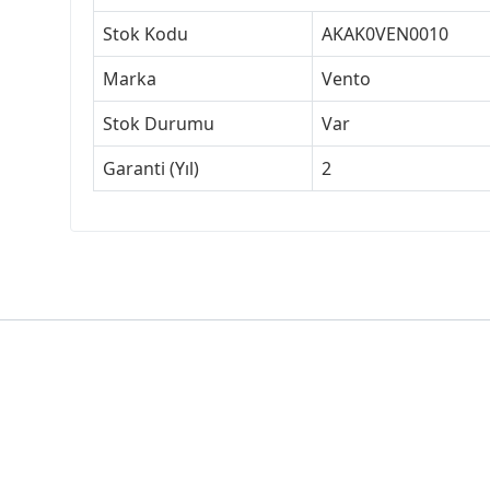
Stok Kodu
AKAK0VEN0010
Marka
Vento
Stok Durumu
Var
Garanti (Yıl)
2