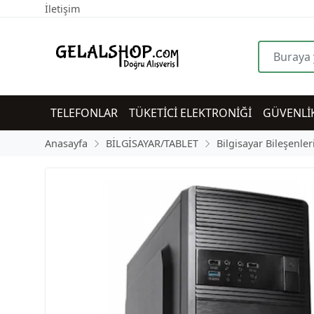
İletişim
TELEFONLAR
TÜKETİCİ ELEKTRONİĞİ
GÜVENLİ
Anasayfa
BİLGİSAYAR/TABLET
Bilgisayar Bileşenler