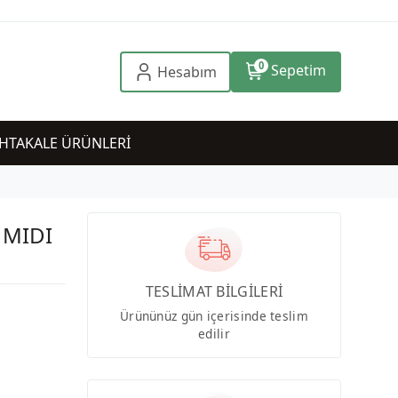
0
Sepetim
Hesabım
HTAKALE ÜRÜNLERİ
 MIDI
TESLİMAT BİLGİLERİ
Ürününüz gün içerisinde teslim
edilir