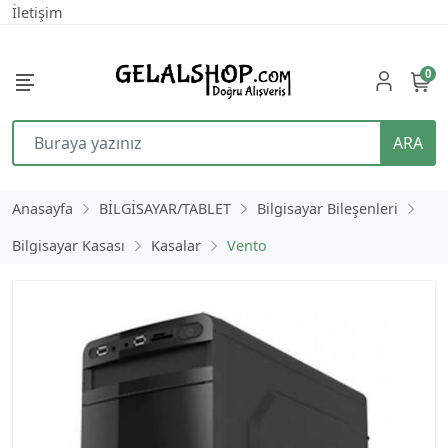
İletişim
0
ARA
Anasayfa
BİLGİSAYAR/TABLET
Bilgisayar Bileşenleri
Bilgisayar Kasası
Kasalar
Vento