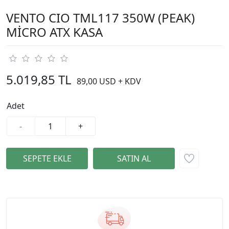
VENTO CIO TML117 350W (PEAK)
MİCRO ATX KASA
5.019,85 TL
89,00 USD + KDV
Adet
-
+