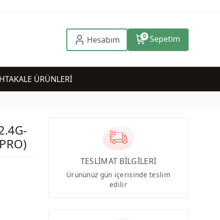
0
Sepetim
Hesabım
HTAKALE ÜRÜNLERİ
2.4G-
PRO)
TESLİMAT BİLGİLERİ
Ürününüz gün içerisinde teslim
edilir