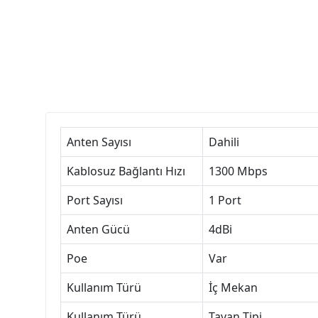
Anten Sayısı
Dahili
Kablosuz Bağlantı Hızı
1300 Mbps
Port Sayısı
1 Port
Anten Gücü
4dBi
Poe
Var
Kullanım Türü
İç Mekan
Kullanım Türü
Tavan Tipi