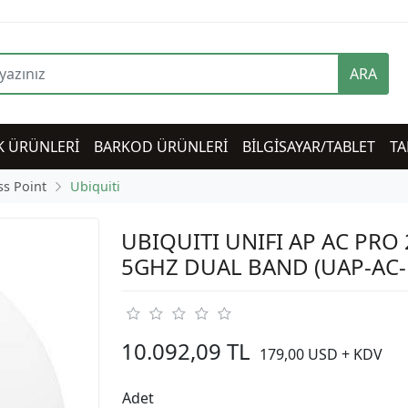
ARA
K ÜRÜNLERİ
BARKOD ÜRÜNLERİ
BİLGİSAYAR/TABLET
TA
ss Point
Ubiquiti
UBIQUITI UNIFI AP AC PRO 
5GHZ DUAL BAND (UAP-AC-
10.092,09 TL
179,00 USD + KDV
Adet