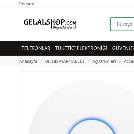
İletişim
TELEFONLAR
TÜKETİCİ ELEKTRONİĞİ
GÜVENLİ
Anasayfa
BİLGİSAYAR/TABLET
Ağ Ürünleri
Acce