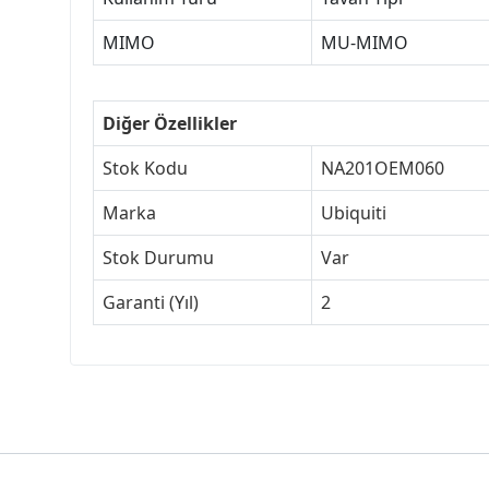
MIMO
MU-MIMO
Diğer Özellikler
Stok Kodu
NA201OEM060
Marka
Ubiquiti
Stok Durumu
Var
Garanti (Yıl)
2