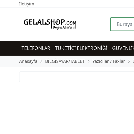
İletişim
TELEFONLAR
TÜKETİCİ ELEKTRONİĞİ
GÜVENLİ
Anasayfa
BİLGİSAYAR/TABLET
Yazıcılar / Faxlar