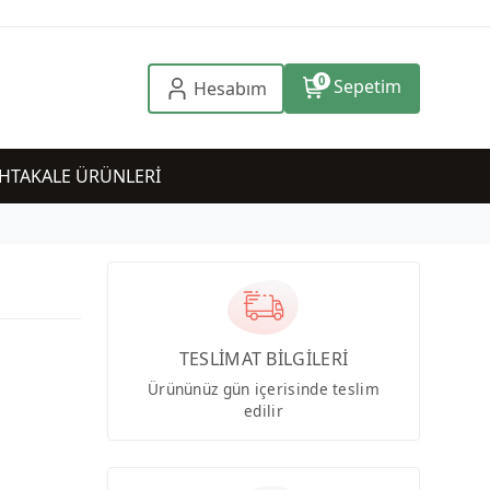
0
Sepetim
Hesabım
HTAKALE ÜRÜNLERİ
TESLİMAT BİLGİLERİ
Ürününüz gün içerisinde teslim
edilir