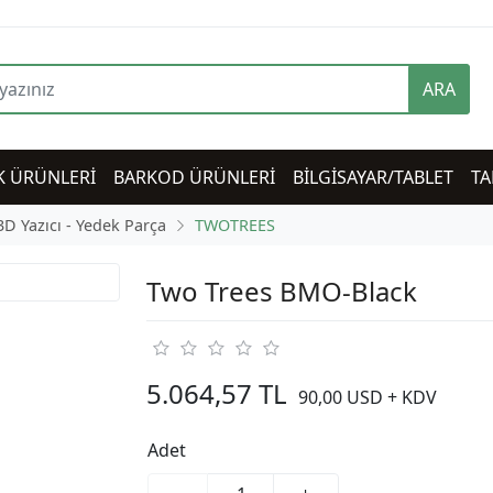
ARA
K ÜRÜNLERİ
BARKOD ÜRÜNLERİ
BİLGİSAYAR/TABLET
TA
3D Yazıcı - Yedek Parça
TWOTREES
Two Trees BMO-Black
5.064,57 TL
90,00 USD + KDV
Adet