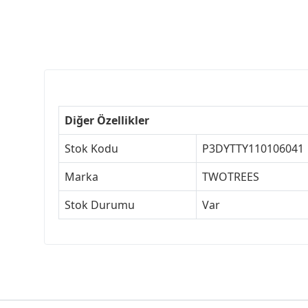
Diğer Özellikler
Stok Kodu
P3DYTTY110106041
Marka
TWOTREES
Stok Durumu
Var