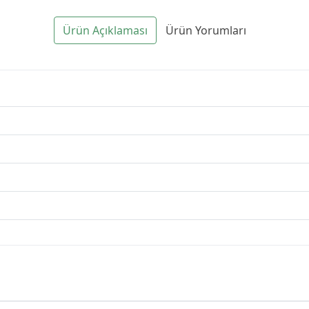
Ürün Açıklaması
Ürün Yorumları