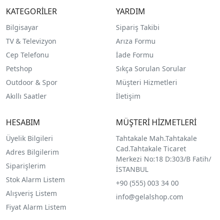
KATEGORİLER
YARDIM
Bilgisayar
Sipariş Takibi
TV & Televizyon
Arıza Formu
Cep Telefonu
İade Formu
Petshop
Sıkça Sorulan Sorular
Outdoor & Spor
Müşteri Hizmetleri
Akıllı Saatler
İletişim
HESABIM
MÜŞTERİ HİZMETLERİ
Üyelik Bilgileri
Tahtakale Mah.Tahtakale
Cad.Tahtakale Ticaret
Adres Bilgilerim
Merkezi No:18 D:303/B Fatih/
Siparişlerim
İSTANBUL
Stok Alarm Listem
+90 (555) 003 34 00
Alışveriş Listem
info@gelalshop.com
Fiyat Alarm Listem