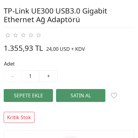
TP-Link UE300 USB3.0 Gigabit
Ethernet Ağ Adaptörü
1.355,93 TL
24,00 USD + KDV
Adet
-
+
Kritik Stok