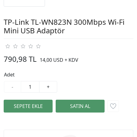
TP-Link TL-WN823N 300Mbps Wi-Fi
Mini USB Adaptör
790,98 TL
14,00 USD + KDV
Adet
-
+