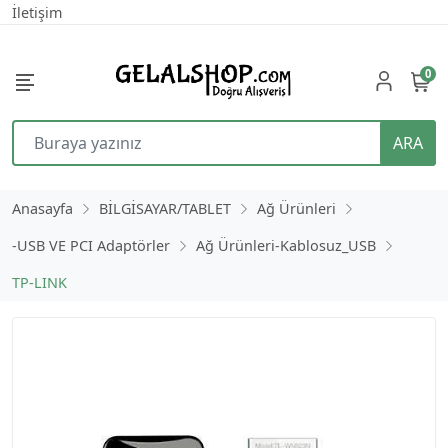
İletişim
0
ARA
Anasayfa
BİLGİSAYAR/TABLET
Ağ Ürünleri
-USB VE PCI Adaptörler
Ağ Ürünleri-Kablosuz_USB
TP-LINK