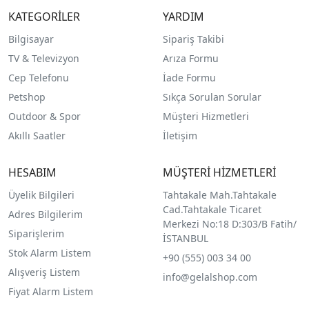
KATEGORİLER
YARDIM
Bilgisayar
Sipariş Takibi
TV & Televizyon
Arıza Formu
Cep Telefonu
İade Formu
Petshop
Sıkça Sorulan Sorular
Outdoor & Spor
Müşteri Hizmetleri
Akıllı Saatler
İletişim
HESABIM
MÜŞTERİ HİZMETLERİ
Üyelik Bilgileri
Tahtakale Mah.Tahtakale
Cad.Tahtakale Ticaret
Adres Bilgilerim
Merkezi No:18 D:303/B Fatih/
Siparişlerim
İSTANBUL
Stok Alarm Listem
+90 (555) 003 34 00
Alışveriş Listem
info@gelalshop.com
Fiyat Alarm Listem