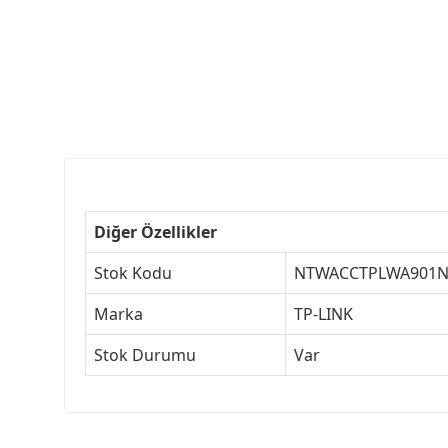
Diğer Özellikler
Stok Kodu
NTWACCTPLWA901N
Marka
TP-LINK
Stok Durumu
Var