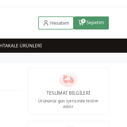
0
Sepetim
Hesabım
HTAKALE ÜRÜNLERİ
TESLİMAT BİLGİLERİ
Ürününüz gün içerisinde teslim
edilir