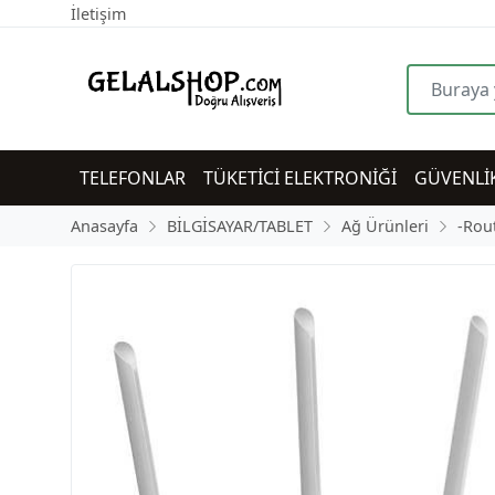
İletişim
TELEFONLAR
TÜKETİCİ ELEKTRONİĞİ
GÜVENLİ
Anasayfa
BİLGİSAYAR/TABLET
Ağ Ürünleri
-Rou