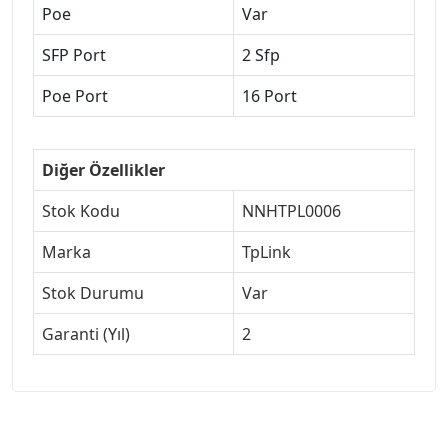
Poe
Var
SFP Port
2 Sfp
Poe Port
16 Port
Diğer Özellikler
Stok Kodu
NNHTPL0006
Marka
TpLink
Stok Durumu
Var
Garanti (Yıl)
2