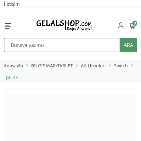
İletişim
0
ARA
Anasayfa
BİLGİSAYAR/TABLET
Ağ Ürünleri
Switch
TpLink