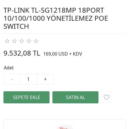
TP-LINK TL-SG1218MP 18PORT
10/100/1000 YÖNETİLEMEZ POE
SWITCH
9.532,08 TL
169,00 USD + KDV
Adet
-
+