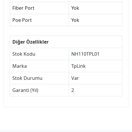
Fiber Port
Yok
Poe Port
Yok
Diğer Özellikler
Stok Kodu
NH110TPL01
Marka
TpLink
Stok Durumu
Var
Garanti (Yıl)
2