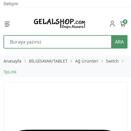
İletişim
0
ARA
Anasayfa
BİLGİSAYAR/TABLET
Ağ Ürünleri
Switch
TpLink