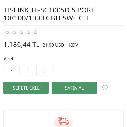
TP-LINK TL-SG1005D 5 PORT
10/100/1000 GBIT SWITCH
1.186,44 TL
21,00 USD + KDV
Adet
-
+