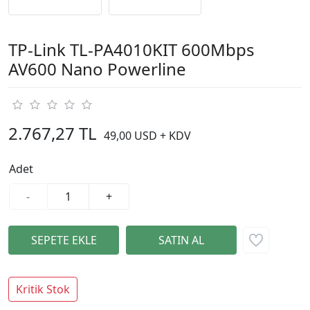
TP-Link TL-PA4010KIT 600Mbps
AV600 Nano Powerline
2.767,27 TL
49,00 USD + KDV
Adet
-
+
Kritik Stok