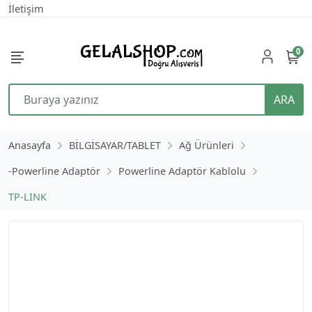
İletişim
0
ARA
Anasayfa
BİLGİSAYAR/TABLET
Ağ Ürünleri
-Powerline Adaptör
Powerline Adaptör Kablolu
TP-LINK