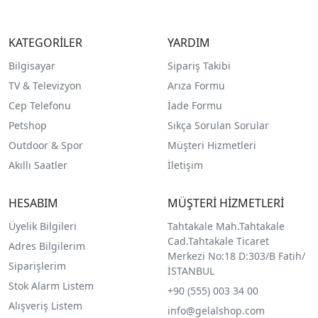
KATEGORİLER
YARDIM
Bilgisayar
Sipariş Takibi
TV & Televizyon
Arıza Formu
Cep Telefonu
İade Formu
Petshop
Sıkça Sorulan Sorular
Outdoor & Spor
Müşteri Hizmetleri
Akıllı Saatler
İletişim
HESABIM
MÜŞTERİ HİZMETLERİ
Üyelik Bilgileri
Tahtakale Mah.Tahtakale
Cad.Tahtakale Ticaret
Adres Bilgilerim
Merkezi No:18 D:303/B Fatih/
Siparişlerim
İSTANBUL
Stok Alarm Listem
+90 (555) 003 34 00
Alışveriş Listem
info@gelalshop.com