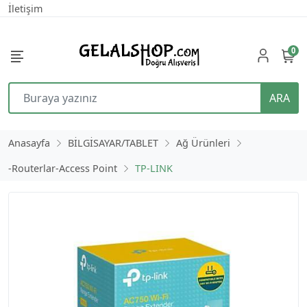
İletişim
0
ARA
Anasayfa
BİLGİSAYAR/TABLET
Ağ Ürünleri
-Routerlar-Access Point
TP-LINK