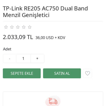
TP-Link RE205 AC750 Dual Band
Menzil Genişletici
2.033,09 TL
36,00 USD + KDV
Adet
-
+