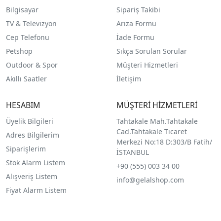
Bilgisayar
Sipariş Takibi
TV & Televizyon
Arıza Formu
Cep Telefonu
İade Formu
Petshop
Sıkça Sorulan Sorular
Outdoor & Spor
Müşteri Hizmetleri
Akıllı Saatler
İletişim
HESABIM
MÜŞTERİ HİZMETLERİ
Üyelik Bilgileri
Tahtakale Mah.Tahtakale
Cad.Tahtakale Ticaret
Adres Bilgilerim
Merkezi No:18 D:303/B Fatih/
Siparişlerim
İSTANBUL
Stok Alarm Listem
+90 (555) 003 34 00
Alışveriş Listem
info@gelalshop.com
Fiyat Alarm Listem