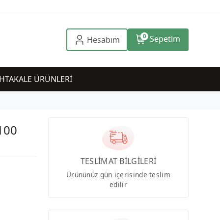
0
Sepetim
Hesabım
HTAKALE ÜRÜNLERİ
100
TESLİMAT BİLGİLERİ
Ürününüz gün içerisinde teslim
edilir