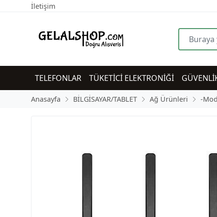
İletişim
TELEFONLAR
TÜKETİCİ ELEKTRONİĞİ
GÜVENLİ
Anasayfa
BİLGİSAYAR/TABLET
Ağ Ürünleri
-Mod