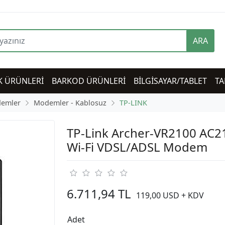
ARA
K ÜRÜNLERİ
BARKOD ÜRÜNLERİ
BİLGİSAYAR/TABLET
TA
emler
Modemler - Kablosuz
TP-LINK
TP-Link Archer-VR2100 AC2
Wi-Fi VDSL/ADSL Modem
6.711,94 TL
119,00 USD + KDV
Adet