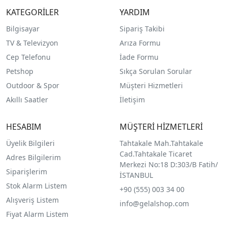
KATEGORİLER
YARDIM
Bilgisayar
Sipariş Takibi
TV & Televizyon
Arıza Formu
Cep Telefonu
İade Formu
Petshop
Sıkça Sorulan Sorular
Outdoor & Spor
Müşteri Hizmetleri
Akıllı Saatler
İletişim
HESABIM
MÜŞTERİ HİZMETLERİ
Üyelik Bilgileri
Tahtakale Mah.Tahtakale
Cad.Tahtakale Ticaret
Adres Bilgilerim
Merkezi No:18 D:303/B Fatih/
Siparişlerim
İSTANBUL
Stok Alarm Listem
+90 (555) 003 34 00
Alışveriş Listem
info@gelalshop.com
Fiyat Alarm Listem