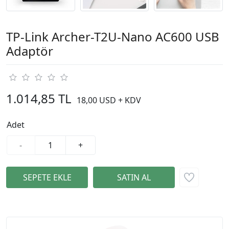
TP-Link Archer-T2U-Nano AC600 USB
Adaptör
1.014,85 TL
18,00 USD + KDV
Adet
-
+