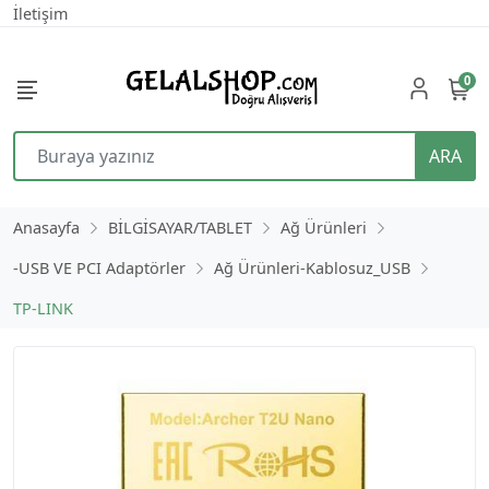
İletişim
0
ARA
Anasayfa
BİLGİSAYAR/TABLET
Ağ Ürünleri
-USB VE PCI Adaptörler
Ağ Ürünleri-Kablosuz_USB
TP-LINK