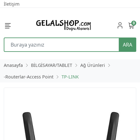
İletişim
0
ARA
Anasayfa
BİLGİSAYAR/TABLET
Ağ Ürünleri
-Routerlar-Access Point
TP-LINK