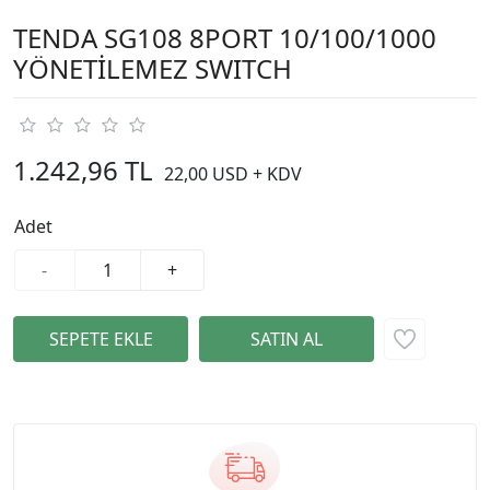
TENDA SG108 8PORT 10/100/1000
YÖNETİLEMEZ SWITCH
1.242,96 TL
22,00 USD + KDV
Adet
-
+