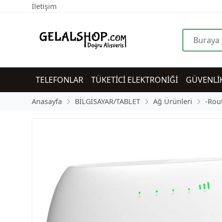
İletişim
TELEFONLAR
TÜKETİCİ ELEKTRONİĞİ
GÜVENLİ
Anasayfa
BİLGİSAYAR/TABLET
Ağ Ürünleri
-Rou