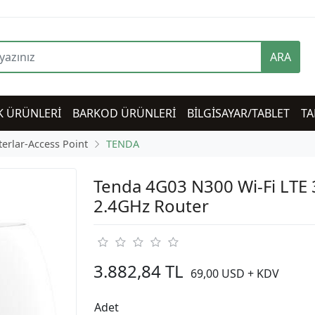
ARA
K ÜRÜNLERİ
BARKOD ÜRÜNLERİ
BİLGİSAYAR/TABLET
TA
terlar-Access Point
TENDA
Tenda 4G03 N300 Wi-Fi LTE
2.4GHz Router
3.882,84 TL
69,00 USD + KDV
Adet