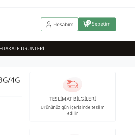
0
Sepetim
Hesabım
HTAKALE ÜRÜNLERİ
 3G/4G
TESLİMAT BİLGİLERİ
Ürününüz gün içerisinde teslim
edilir