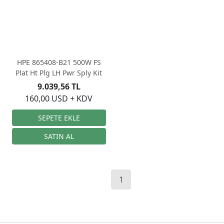
HPE 865408-B21 500W FS
Plat Ht Plg LH Pwr Sply Kit
9.039,56 TL
160,00 USD + KDV
1