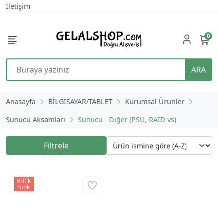
İletişim
0
ARA
Anasayfa
BİLGİSAYAR/TABLET
Kurumsal Ürünler
Sunucu Aksamları
Sunucu - Diğer (PSU, RAID vs)
Filtrele
Kritik
Stok