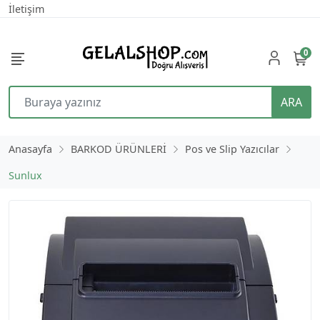
İletişim
0
ARA
Anasayfa
BARKOD ÜRÜNLERİ
Pos ve Slip Yazıcılar
Sunlux