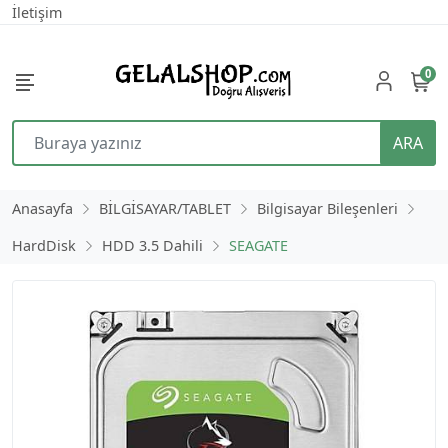
İletişim
0
ARA
Anasayfa
BİLGİSAYAR/TABLET
Bilgisayar Bileşenleri
HardDisk
HDD 3.5 Dahili
SEAGATE