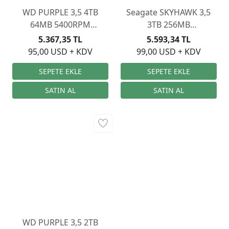
WD PURPLE 3,5 4TB
Seagate SKYHAWK 3,5
64MB 5400RPM
3TB 256MB
WD42PURZ
ST3000VX009
5.367,35 TL
5.593,34 TL
95,00 USD + KDV
99,00 USD + KDV
WD PURPLE 3,5 2TB