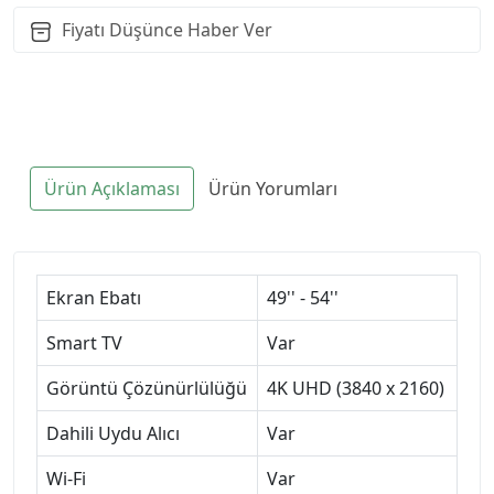
Fiyatı Düşünce Haber Ver
Ürün Açıklaması
Ürün Yorumları
Ekran Ebatı
49'' - 54''
Smart TV
Var
Görüntü Çözünürlülüğü
4K UHD (3840 x 2160)
Dahili Uydu Alıcı
Var
Wi-Fi
Var