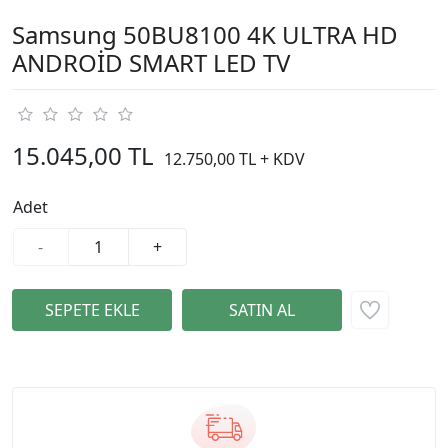
Samsung 50BU8100 4K ULTRA HD
ANDROİD SMART LED TV
15.045,00 TL
12.750,00 TL + KDV
Adet
-
+