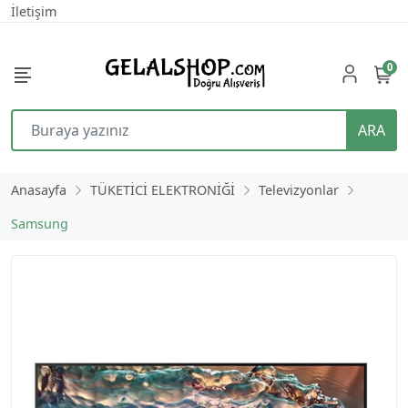
İletişim
0
ARA
Anasayfa
TÜKETİCİ ELEKTRONİĞİ
Televizyonlar
Samsung