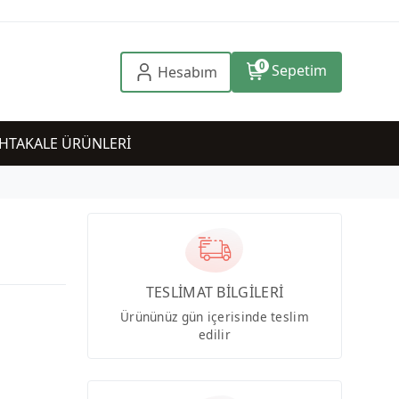
0
Sepetim
Hesabım
HTAKALE ÜRÜNLERİ
TESLİMAT BİLGİLERİ
Ürününüz gün içerisinde teslim
edilir