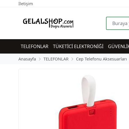
İletişim
TELEFONLAR
TÜKETİCİ ELEKTRONİĞİ
GÜVENLİ
Anasayfa
TELEFONLAR
Cep Telefonu Aksesuarları