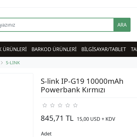
ARA
K ÜRÜNLERİ
BARKOD ÜRÜNLERİ
BİLGİSAYAR/TABLET
TA
S-LINK
S-link IP-G19 10000mAh
Powerbank Kırmızı
845,71 TL
15,00 USD + KDV
Adet