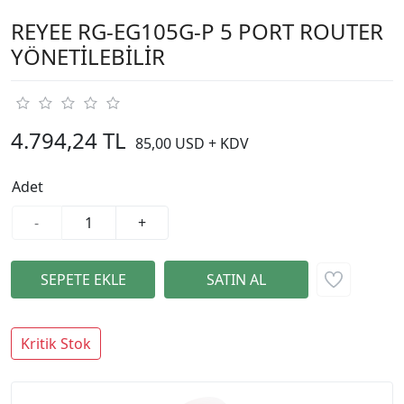
REYEE RG-EG105G-P 5 PORT ROUTER
YÖNETİLEBİLİR
4.794,24 TL
85,00 USD + KDV
Adet
-
+
Kritik Stok