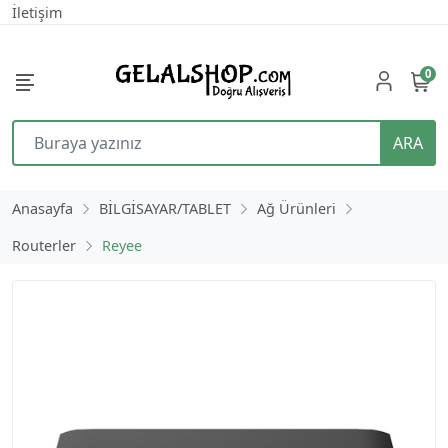
İletişim
0
ARA
Anasayfa
BİLGİSAYAR/TABLET
Ağ Ürünleri
Routerler
Reyee