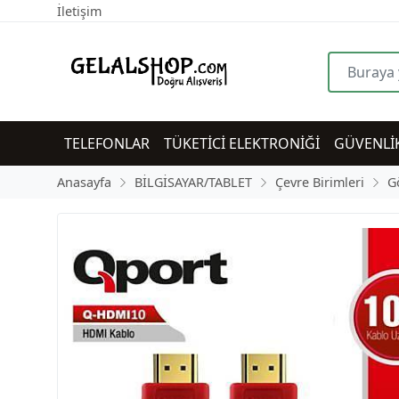
İletişim
TELEFONLAR
TÜKETİCİ ELEKTRONİĞİ
GÜVENLİ
Anasayfa
BİLGİSAYAR/TABLET
Çevre Birimleri
G