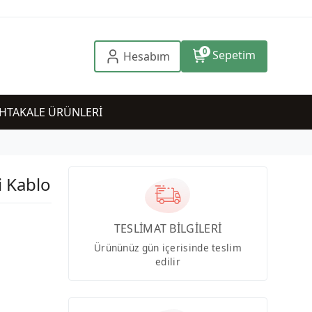
0
Sepetim
Hesabım
HTAKALE ÜRÜNLERİ
 Kablo
TESLİMAT BİLGİLERİ
Ürününüz gün içerisinde teslim
edilir