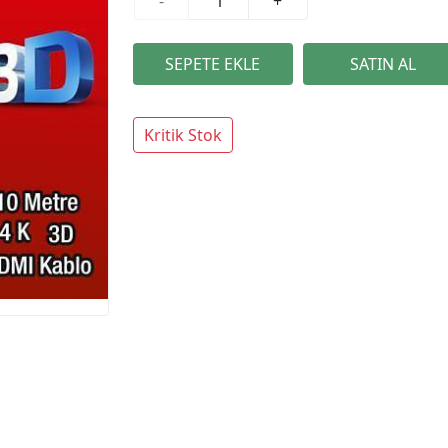
-
+
Kritik Stok