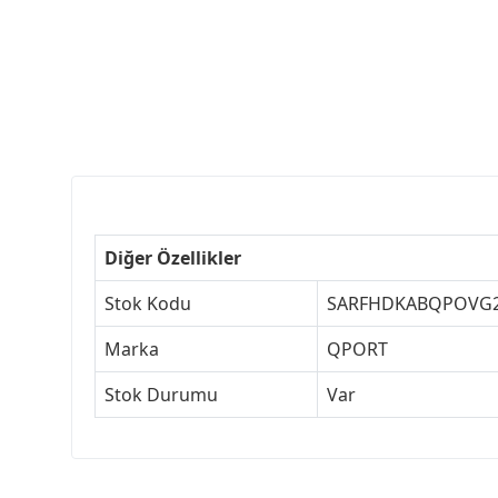
Diğer Özellikler
Stok Kodu
SARFHDKABQPOVG
Marka
QPORT
Stok Durumu
Var