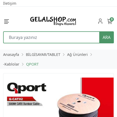
İletişim
0
ARA
Anasayfa
BİLGİSAYAR/TABLET
Ağ Ürünleri
-Kablolar
QPORT