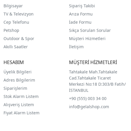
Bilgisayar
Sipariş Takibi
TV & Televizyon
Arıza Formu
Cep Telefonu
İade Formu
Petshop
Sıkça Sorulan Sorular
Outdoor & Spor
Müşteri Hizmetleri
Akıllı Saatler
İletişim
HESABIM
MÜŞTERİ HİZMETLERİ
Üyelik Bilgileri
Tahtakale Mah.Tahtakale
Cad.Tahtakale Ticaret
Adres Bilgilerim
Merkezi No:18 D:303/B Fatih/
Siparişlerim
İSTANBUL
Stok Alarm Listem
+90 (555) 003 34 00
Alışveriş Listem
info@gelalshop.com
Fiyat Alarm Listem