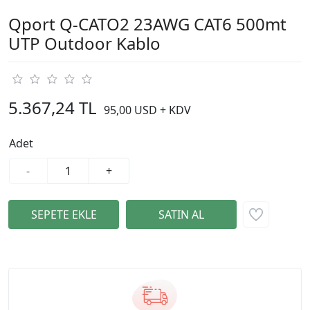
Qport Q-CATO2 23AWG CAT6 500mt
UTP Outdoor Kablo
5.367,24 TL
95,00 USD + KDV
Adet
-
+