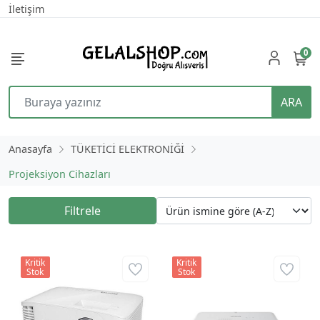
İletişim
0
ARA
Anasayfa
TÜKETİCİ ELEKTRONİĞİ
Projeksiyon Cihazları
Filtrele
Kritik
Kritik
Stok
Stok