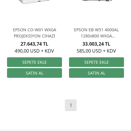
EPSON CO-W01 WXGA
EPSON EB-W51 4000AL
PROJEKSIYON CIHAZI
1280x800 WXGA
PROJEKSİYON
27.643,74 TL
33.003,24 TL
490,00 USD + KDV
585,00 USD + KDV
1