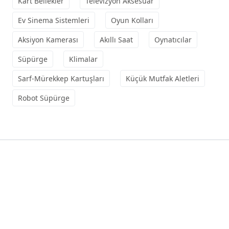
Kart Bellekler
Televizyon Aksesuar
Ev Sinema Sistemleri
Oyun Kolları
Aksiyon Kamerası
Akıllı Saat
Oynatıcılar
Süpürge
Klimalar
Sarf-Mürekkep Kartuşları
Küçük Mutfak Aletleri
Robot Süpürge