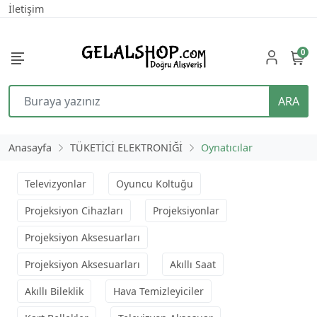
İletişim
0
ARA
Anasayfa
TÜKETİCİ ELEKTRONİĞİ
Oynatıcılar
Televizyonlar
Oyuncu Koltuğu
Projeksiyon Cihazları
Projeksiyonlar
Projeksiyon Aksesuarları
Projeksiyon Aksesuarları
Akıllı Saat
Akıllı Bileklik
Hava Temizleyiciler