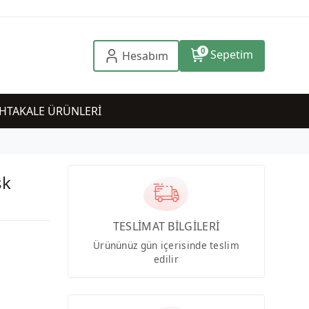
0
Sepetim
Hesabım
HTAKALE ÜRÜNLERİ
sk
TESLİMAT BİLGİLERİ
Ürününüz gün içerisinde teslim
edilir