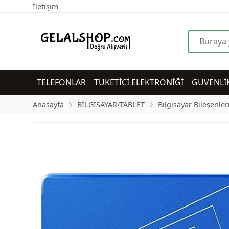
İletişim
TELEFONLAR
TÜKETİCİ ELEKTRONİĞİ
GÜVENLİ
Anasayfa
BİLGİSAYAR/TABLET
Bilgisayar Bileşenler