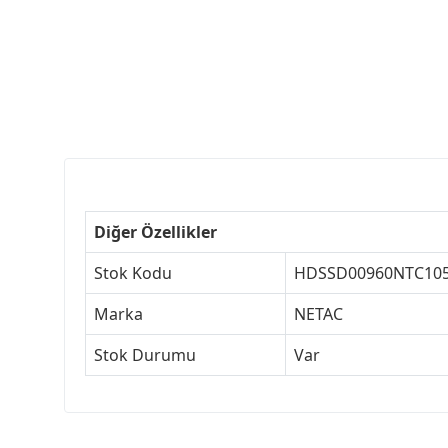
Diğer Özellikler
Stok Kodu
HDSSD00960NTC10
Marka
NETAC
Stok Durumu
Var