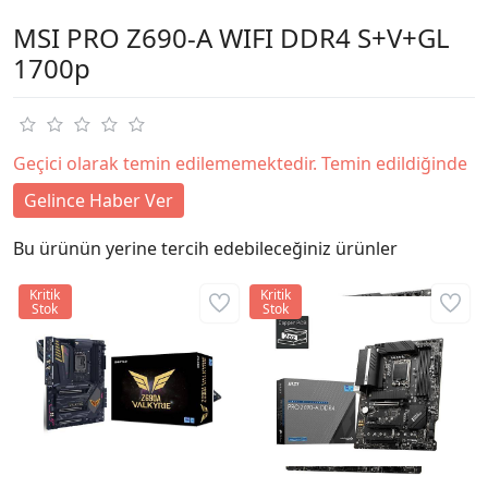
MSI PRO Z690-A WIFI DDR4 S+V+GL
1700p
Geçici olarak temin edilememektedir. Temin edildiğinde
Gelince Haber Ver
Bu ürünün yerine tercih edebileceğiniz ürünler
Kritik
Kritik
Stok
Stok