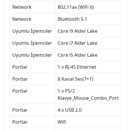
Network
802.11ax (WiFi 6)
Network
Bluetooth 5.1
Uyumlu İşlemciler
Core i9 Alder Lake
Uyumlu İşlemciler
Core i7 Alder Lake
Uyumlu İşlemciler
Core i5 Alder Lake
Portlar
1 x RJ-45 Ethernet
Portlar
8 Kanal Ses(7+1)
Portlar
1 x PS/2
Klavye_Mouse_Combo_Port
Portlar
4 x USB 2.0
Portlar
Wifi