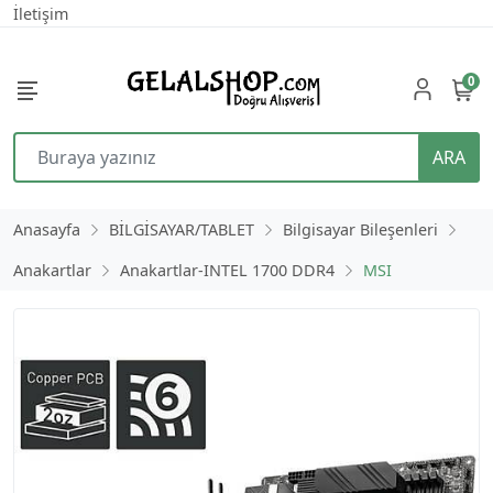
İletişim
0
ARA
Anasayfa
BİLGİSAYAR/TABLET
Bilgisayar Bileşenleri
Anakartlar
Anakartlar-INTEL 1700 DDR4
MSI