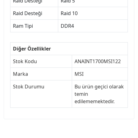
Raid Desteği
Raid 5
Raid Desteği
Raid 10
Ram Tipi
DDR4
Diğer Özellikler
Stok Kodu
ANAINT1700MSI122
Marka
MSI
Stok Durumu
Bu ürün geçici olarak
temin
edilememektedir.