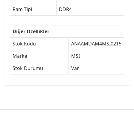
Ram Tipi
DDR4
Diğer Özellikler
Stok Kodu
ANAAMDAM4MSI0215
Marka
MSI
Stok Durumu
Var