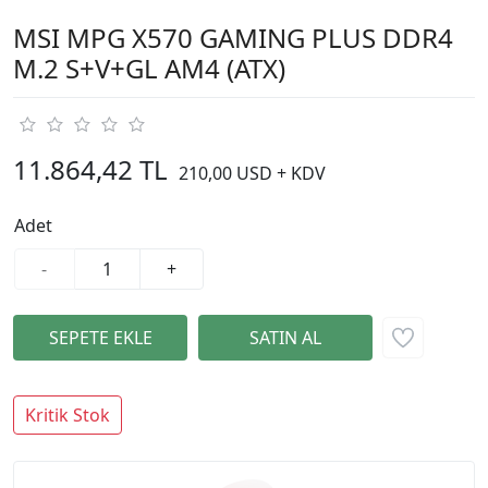
MSI MPG X570 GAMING PLUS DDR4
M.2 S+V+GL AM4 (ATX)
11.864,42 TL
210,00 USD + KDV
Adet
-
+
Kritik Stok