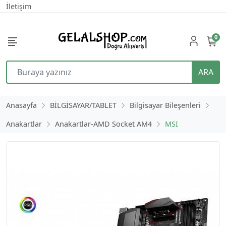
İletişim
0
ARA
Anasayfa
BİLGİSAYAR/TABLET
Bilgisayar Bileşenleri
Anakartlar
Anakartlar-AMD Socket AM4
MSI