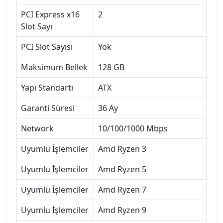
PCI Express x16
2
Slot Sayı
PCI Slot Sayısı
Yok
Maksimum Bellek
128 GB
Yapı Standartı
ATX
Garanti Süresi
36 Ay
Network
10/100/1000 Mbps
Uyumlu İşlemciler
Amd Ryzen 3
Uyumlu İşlemciler
Amd Ryzen 5
Uyumlu İşlemciler
Amd Ryzen 7
Uyumlu İşlemciler
Amd Ryzen 9