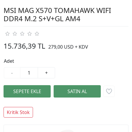
MSI MAG X570 TOMAHAWK WIFI
DDR4 M.2 S+V+GL AM4
15.736,39 TL
279,00 USD + KDV
Adet
-
+
Kritik Stok