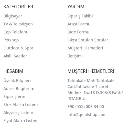
KATEGORİLER
YARDIM
Bilgisayar
Sipariş Takibi
TV & Televizyon
Arıza Formu
Cep Telefonu
İade Formu
Petshop
Sıkça Sorulan Sorular
Outdoor & Spor
Müşteri Hizmetleri
Akıllı Saatler
İletişim
HESABIM
MÜŞTERİ HİZMETLERİ
Üyelik Bilgileri
Tahtakale Mah.Tahtakale
Cad.Tahtakale Ticaret
Adres Bilgilerim
Merkezi No:18 D:303/B Fatih/
Siparişlerim
İSTANBUL
Stok Alarm Listem
+90 (555) 003 34 00
Alışveriş Listem
info@gelalshop.com
Fiyat Alarm Listem