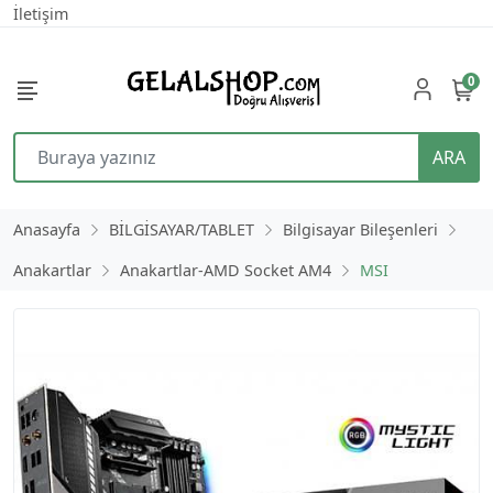
İletişim
0
ARA
Anasayfa
BİLGİSAYAR/TABLET
Bilgisayar Bileşenleri
Anakartlar
Anakartlar-AMD Socket AM4
MSI