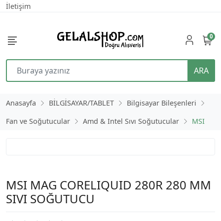
İletişim
0
ARA
Anasayfa
BİLGİSAYAR/TABLET
Bilgisayar Bileşenleri
Fan ve Soğutucular
Amd & Intel Sıvı Soğutucular
MSI
MSI MAG CORELIQUID 280R 280 MM
SIVI SOĞUTUCU