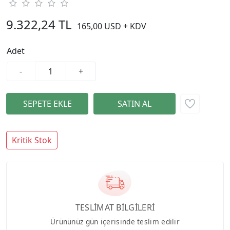
9.322,24 TL
165,00 USD + KDV
Adet
-
+
Kritik Stok
TESLİMAT BİLGİLERİ
Ürününüz gün içerisinde teslim edilir