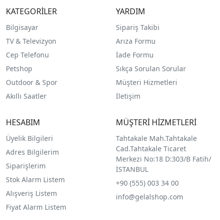
KATEGORİLER
YARDIM
Bilgisayar
Sipariş Takibi
TV & Televizyon
Arıza Formu
Cep Telefonu
İade Formu
Petshop
Sıkça Sorulan Sorular
Outdoor & Spor
Müşteri Hizmetleri
Akıllı Saatler
İletişim
HESABIM
MÜŞTERİ HİZMETLERİ
Üyelik Bilgileri
Tahtakale Mah.Tahtakale
Cad.Tahtakale Ticaret
Adres Bilgilerim
Merkezi No:18 D:303/B Fatih/
Siparişlerim
İSTANBUL
Stok Alarm Listem
+90 (555) 003 34 00
Alışveriş Listem
info@gelalshop.com
Fiyat Alarm Listem