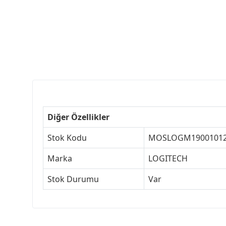
Diğer Özellikler
Stok Kodu
MOSLOGM1900101
Marka
LOGITECH
Stok Durumu
Var