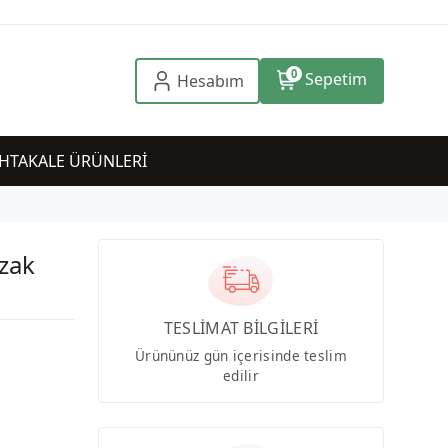
0
Sepetim
Hesabım
HTAKALE ÜRÜNLERİ
zak
TESLİMAT BİLGİLERİ
Ürününüz gün içerisinde teslim
edilir