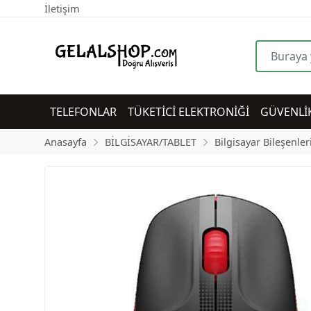
İletişim
TELEFONLAR
TÜKETİCİ ELEKTRONİĞİ
GÜVENLİ
Anasayfa
BİLGİSAYAR/TABLET
Bilgisayar Bileşenler