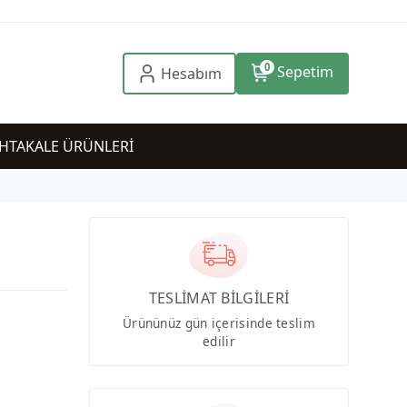
0
Sepetim
Hesabım
HTAKALE ÜRÜNLERİ
TESLİMAT BİLGİLERİ
Ürününüz gün içerisinde teslim
edilir