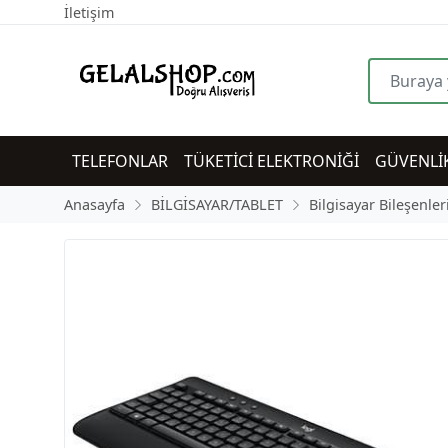
İletişim
TELEFONLAR
TÜKETİCİ ELEKTRONİĞİ
GÜVENLİ
Anasayfa
BİLGİSAYAR/TABLET
Bilgisayar Bileşenler