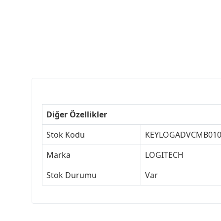
Diğer Özellikler
Stok Kodu
KEYLOGADVCMB010
Marka
LOGITECH
Stok Durumu
Var