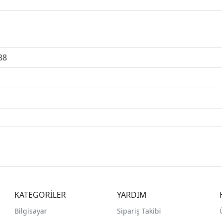
88
KATEGORİLER
YARDIM
Bilgisayar
Sipariş Takibi