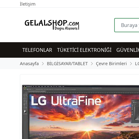
İletişim
TELEFONLAR
TÜKETİCİ ELEKTRONİĞİ
GÜVENLİ
Anasayfa
BİLGİSAYAR/TABLET
Çevre Birimleri
L