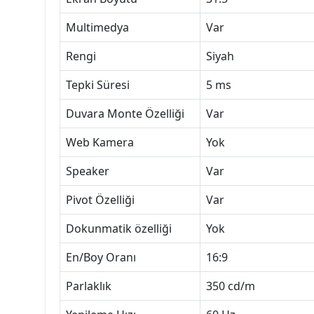
Multimedya
Var
Rengi
Siyah
Tepki Süresi
5 ms
Duvara Monte Özelliği
Var
Web Kamera
Yok
Speaker
Var
Pivot Özelliği
Var
Dokunmatik özelliği
Yok
En/Boy Oranı
16:9
Parlaklık
350 cd/m