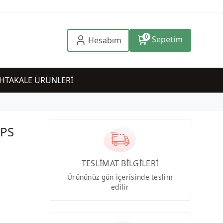
0
Sepetim
Hesabım
HTAKALE ÜRÜNLERİ
IPS
TESLİMAT BİLGİLERİ
Ürününüz gün içerisinde teslim
edilir