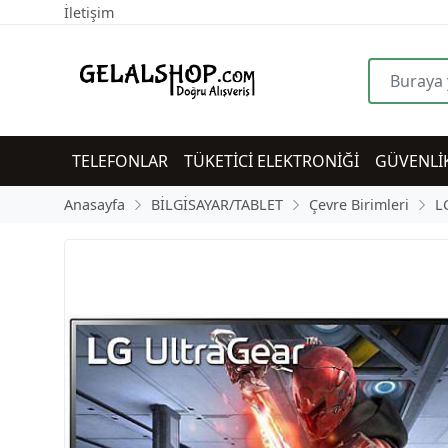
İletişim
TELEFONLAR
TÜKETİCİ ELEKTRONİĞİ
GÜVENLİ
Anasayfa
BİLGİSAYAR/TABLET
Çevre Birimleri
L