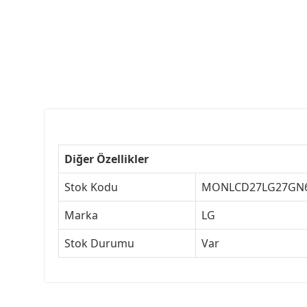
Diğer Özellikler
Stok Kodu
MONLCD27LG27GN
Marka
LG
Stok Durumu
Var