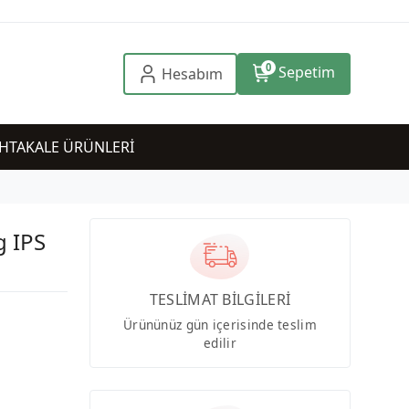
0
Sepetim
Hesabım
HTAKALE ÜRÜNLERİ
 IPS
TESLİMAT BİLGİLERİ
Ürününüz gün içerisinde teslim
edilir