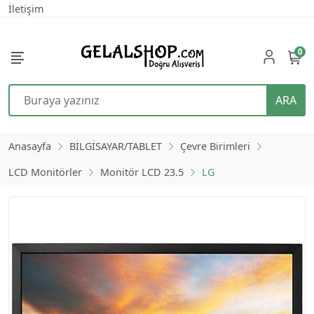
İletişim
0
ARA
Anasayfa
BİLGİSAYAR/TABLET
Çevre Birimleri
LCD Monitörler
Monitör LCD 23.5
LG