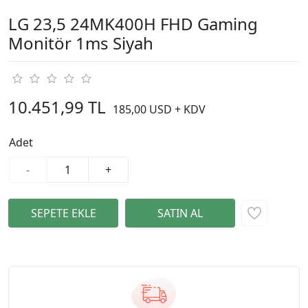
LG 23,5 24MK400H FHD Gaming
Monitör 1ms Siyah
10.451,99 TL
185,00 USD + KDV
Adet
-
+