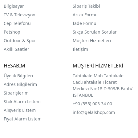
Bilgisayar
Sipariş Takibi
TV & Televizyon
Arıza Formu
Cep Telefonu
İade Formu
Petshop
Sıkça Sorulan Sorular
Outdoor & Spor
Müşteri Hizmetleri
Akıllı Saatler
İletişim
HESABIM
MÜŞTERİ HİZMETLERİ
Üyelik Bilgileri
Tahtakale Mah.Tahtakale
Cad.Tahtakale Ticaret
Adres Bilgilerim
Merkezi No:18 D:303/B Fatih/
Siparişlerim
İSTANBUL
Stok Alarm Listem
+90 (555) 003 34 00
Alışveriş Listem
info@gelalshop.com
Fiyat Alarm Listem