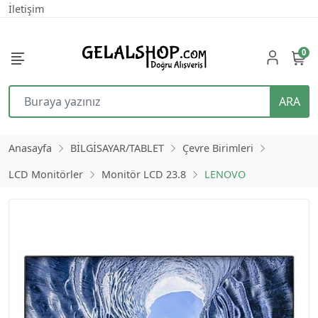
İletişim
0
ARA
Anasayfa
BİLGİSAYAR/TABLET
Çevre Birimleri
LCD Monitörler
Monitör LCD 23.8
LENOVO