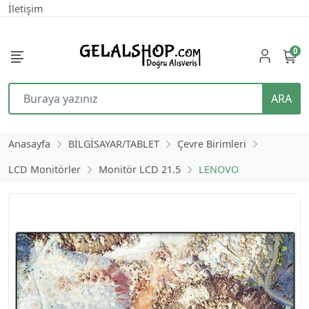
İletişim
0
ARA
Anasayfa
BİLGİSAYAR/TABLET
Çevre Birimleri
LCD Monitörler
Monitör LCD 21.5
LENOVO