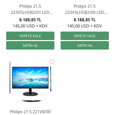
Philips 21.5
Philips 21.5
223V5LHSB2/01 LED
223V5LHSB2/00 LED
Monitör 5ms Siyah
Monitör 5ms Siyah
8.188,85 TL
8.188,85 TL
145,00 USD + KDV
145,00 USD + KDV
Philips 21.5 221V8/00