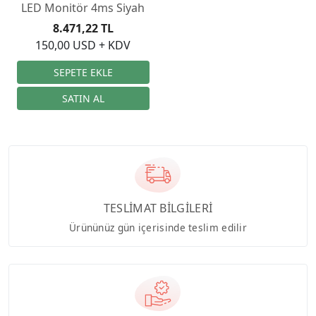
LED Monitör 4ms Siyah
8.471,22 TL
150,00 USD + KDV
TESLİMAT BİLGİLERİ
Ürününüz gün içerisinde teslim edilir