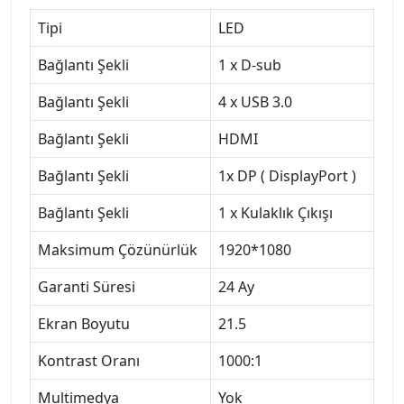
Tipi
LED
Bağlantı Şekli
1 x D-sub
Bağlantı Şekli
4 x USB 3.0
Bağlantı Şekli
HDMI
Bağlantı Şekli
1x DP ( DisplayPort )
Bağlantı Şekli
1 x Kulaklık Çıkışı
Maksimum Çözünürlük
1920*1080
Garanti Süresi
24 Ay
Ekran Boyutu
21.5
Kontrast Oranı
1000:1
Multimedya
Yok