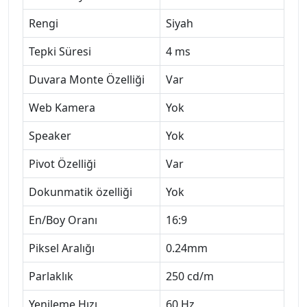
Rengi
Siyah
Tepki Süresi
4 ms
Duvara Monte Özelliği
Var
Web Kamera
Yok
Speaker
Yok
Pivot Özelliği
Var
Dokunmatik özelliği
Yok
En/Boy Oranı
16:9
Piksel Aralığı
0.24mm
Parlaklık
250 cd/m
Yenileme Hızı
60 Hz