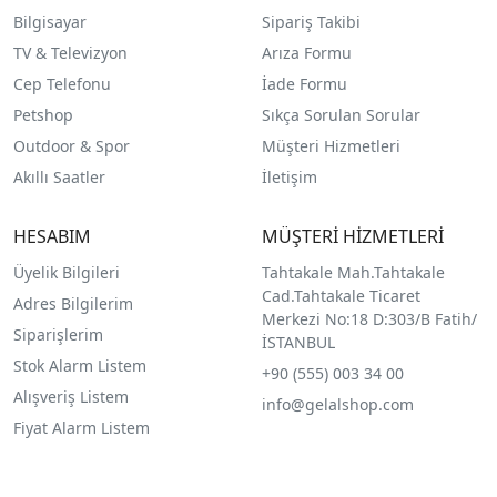
Bilgisayar
Sipariş Takibi
TV & Televizyon
Arıza Formu
Cep Telefonu
İade Formu
Petshop
Sıkça Sorulan Sorular
Outdoor & Spor
Müşteri Hizmetleri
Akıllı Saatler
İletişim
HESABIM
MÜŞTERİ HİZMETLERİ
Üyelik Bilgileri
Tahtakale Mah.Tahtakale
Cad.Tahtakale Ticaret
Adres Bilgilerim
Merkezi No:18 D:303/B Fatih/
Siparişlerim
İSTANBUL
Stok Alarm Listem
+90 (555) 003 34 00
Alışveriş Listem
info@gelalshop.com
Fiyat Alarm Listem