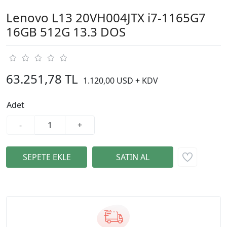
Lenovo L13 20VH004JTX i7-1165G7
16GB 512G 13.3 DOS
63.251,78 TL
1.120,00 USD + KDV
Adet
-
+