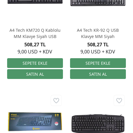
A4 Tech KM720 Q Kablolu
A4 Tech KR-92 Q USB
MM Klavye Siyah USB
Klavye MM Siyah
508,27 TL
508,27 TL
9,00 USD + KDV
9,00 USD + KDV