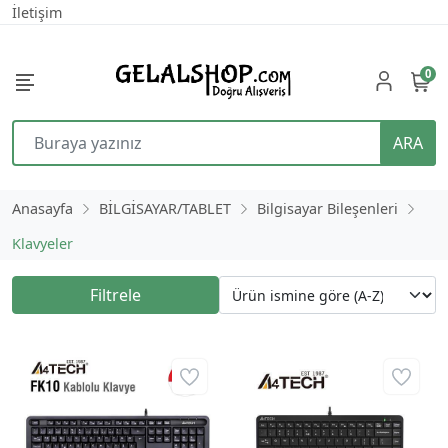
İletişim
0
ARA
Anasayfa
BİLGİSAYAR/TABLET
Bilgisayar Bileşenleri
Klavyeler
Filtrele