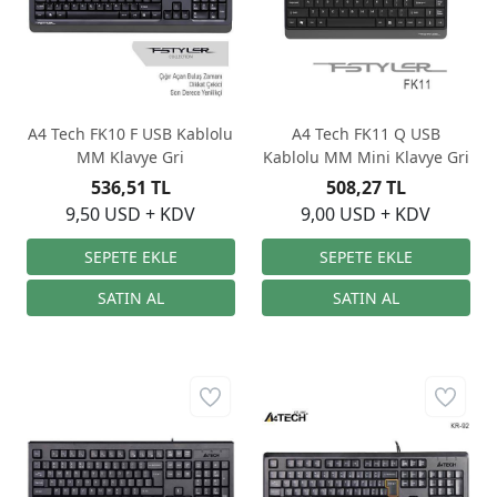
A4 Tech FK10 F USB Kablolu
A4 Tech FK11 Q USB
MM Klavye Gri
Kablolu MM Mini Klavye Gri
536,51 TL
508,27 TL
9,50 USD + KDV
9,00 USD + KDV