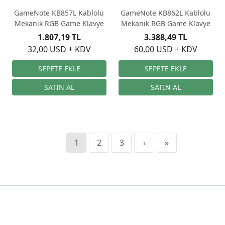
GameNote KB857L Kablolu
GameNote KB862L Kablolu
Mekanik RGB Game Klavye
Mekanik RGB Game Klavye
1.807,19 TL
3.388,49 TL
32,00 USD + KDV
60,00 USD + KDV
1
2
3
›
»