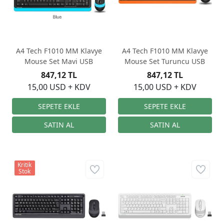
A4 Tech F1010 MM Klavye
A4 Tech F1010 MM Klavye
Mouse Set Mavi USB
Mouse Set Turuncu USB
847,12 TL
847,12 TL
15,00 USD + KDV
15,00 USD + KDV
Kritik
Stok