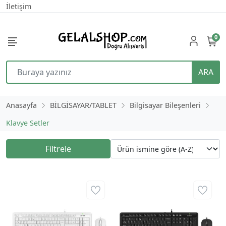
İletişim
0
ARA
Anasayfa
BİLGİSAYAR/TABLET
Bilgisayar Bileşenleri
Klavye Setler
Filtrele