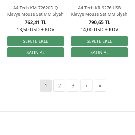
A4 Tech KM-72620D Q
A4 Tech KR-9276 USB
Klavye Mouse Set MM Siyah
Klavye Mouse Set MM Siyah
762,41 TL
790,65 TL
13,50 USD + KDV
14,00 USD + KDV
1
2
3
›
»