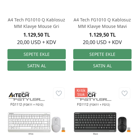
A4 Tech FG1010 Q Kablosuz
A4 Tech FG1010 Q Kablosuz
MM Klavye Mouse Gri
MM Klavye Mouse Mavi
1.129,50 TL
1.129,50 TL
20,00 USD + KDV
20,00 USD + KDV
Kritik
Stok