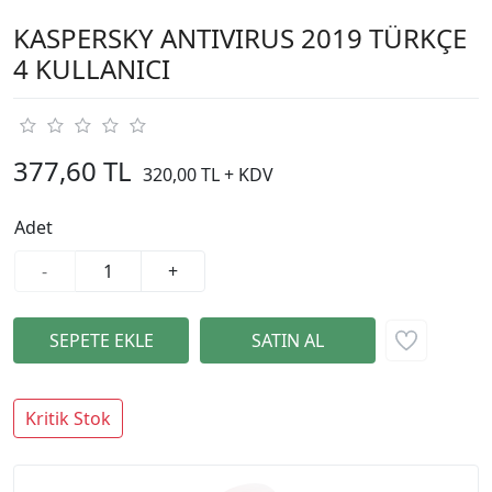
KASPERSKY ANTIVIRUS 2019 TÜRKÇE
4 KULLANICI
377,60 TL
320,00 TL + KDV
Adet
-
+
Kritik Stok