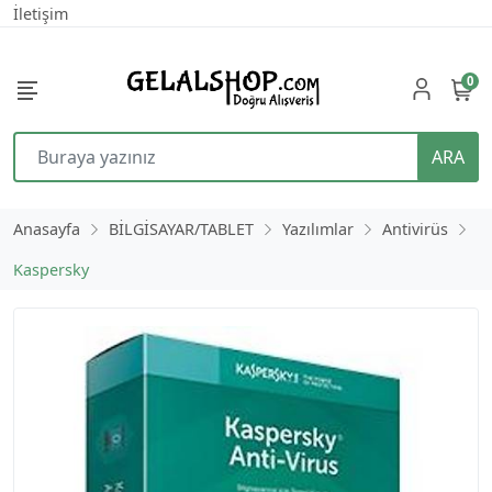
İletişim
0
ARA
Anasayfa
BİLGİSAYAR/TABLET
Yazılımlar
Antivirüs
Kaspersky