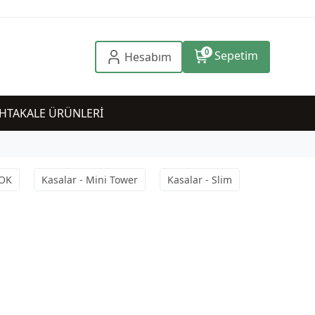
0
Sepetim
Hesabım
HTAKALE ÜRÜNLERİ
YOK
Kasalar - Mini Tower
Kasalar - Slim