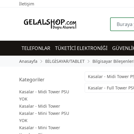
İletişim
TELEFONLAR
TÜKETİCİ ELEKTRONİĞİ
GÜVENLİ
Anasayfa
BİLGİSAYAR/TABLET
Bilgisayar Bileşenler
Kasalar - Midi Tower 
Kategoriler
Kasalar - Full Tower P
Kasalar - Midi Tower PSU
YOK
Kasalar - Midi Tower
Kasalar - Mini Tower PSU
YOK
Kasalar - Mini Tower