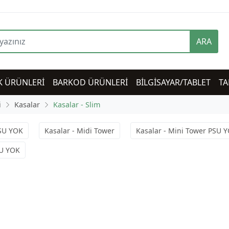
ARA
K ÜRÜNLERİ
BARKOD ÜRÜNLERİ
BİLGİSAYAR/TABLET
TA
i
Kasalar
Kasalar - Slim
PSU YOK
Kasalar - Midi Tower
Kasalar - Mini Tower PSU 
SU YOK