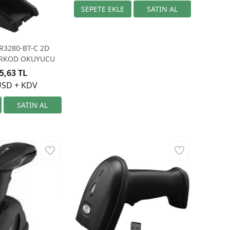
3280-BT-C 2D
ARKOD OKUYUCU
5,63 TL
USD + KDV