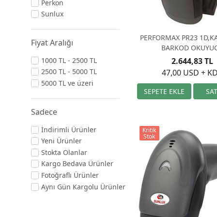
Perkon
Sunlux
PERFORMAX PR23 1D,K
Fiyat Aralığı
BARKOD OKUYU
2.644,83 TL
1000 TL - 2500 TL
2500 TL - 5000 TL
47,00 USD + K
5000 TL ve üzeri
Sadece
İndirimli Ürünler
Kritik
Stok
Yeni Ürünler
Stokta Olanlar
Kargo Bedava Ürünler
Fotoğraflı Ürünler
Aynı Gün Kargolu Ürünler