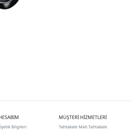
HESABIM
MÜŞTERİ HİZMETLERİ
Üyelik Bilgileri
Tahtakale Mah.Tahtakale