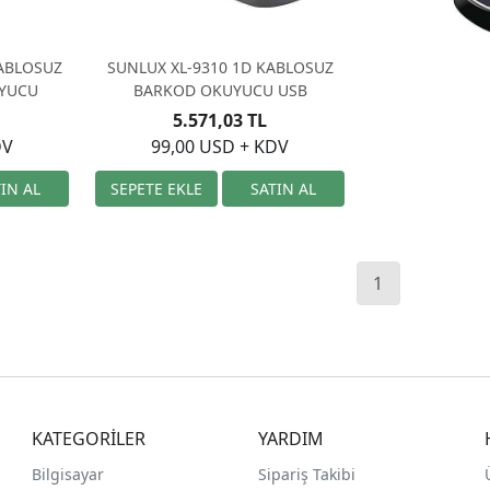
KABLOSUZ
SUNLUX XL-9310 1D KABLOSUZ
UYUCU
BARKOD OKUYUCU USB
5.571,03 TL
DV
99,00 USD + KDV
1
KATEGORİLER
YARDIM
Bilgisayar
Sipariş Takibi