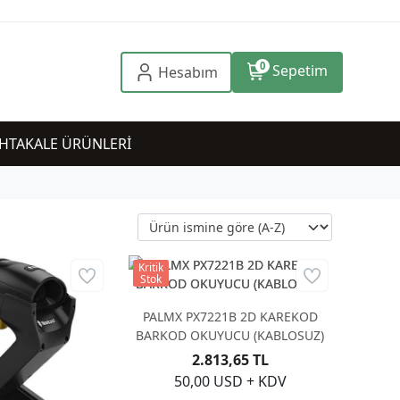
0
Sepetim
Hesabım
HTAKALE ÜRÜNLERİ
Kritik
Stok
PALMX PX7221B 2D KAREKOD
BARKOD OKUYUCU (KABLOSUZ)
2.813,65 TL
50,00 USD + KDV