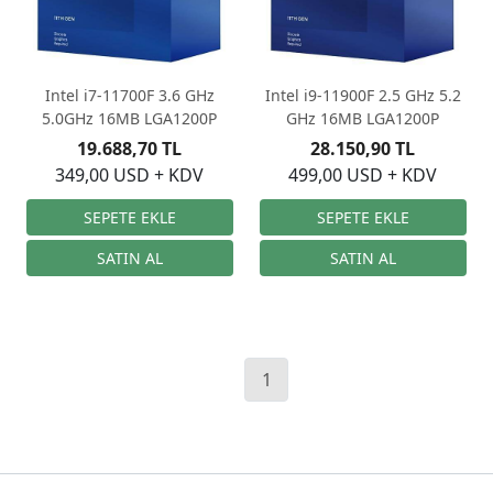
Intel i7-11700F 3.6 GHz
Intel i9-11900F 2.5 GHz 5.2
5.0GHz 16MB LGA1200P
GHz 16MB LGA1200P
19.688,70 TL
28.150,90 TL
349,00 USD + KDV
499,00 USD + KDV
1