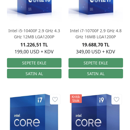
Intel i5-10400F 2.9 GHz 4.3
Intel i7-10700F 2.9 GHz 4.8
GHz 12MB LGA1200P
GHz 16MB LGA1200P
11.226,51 TL
19.688,70 TL
199,00 USD + KDV
349,00 USD + KDV
Kritik
Stok