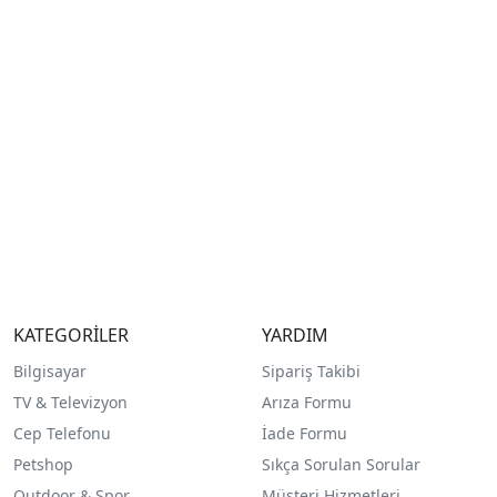
KATEGORİLER
YARDIM
Bilgisayar
Sipariş Takibi
TV & Televizyon
Arıza Formu
Cep Telefonu
İade Formu
Petshop
Sıkça Sorulan Sorular
Outdoor & Spor
Müşteri Hizmetleri