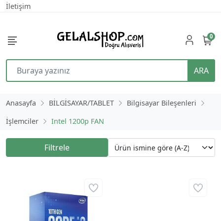
İletişim
0
ARA
Anasayfa
BİLGİSAYAR/TABLET
Bilgisayar Bileşenleri
İşlemciler
Intel 1200p FAN
Filtrele