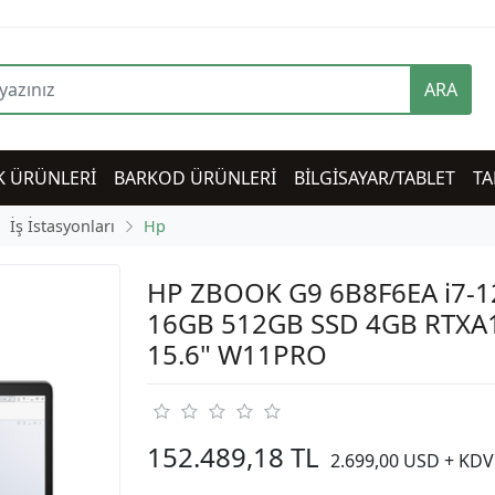
ARA
K ÜRÜNLERİ
BARKOD ÜRÜNLERİ
BİLGİSAYAR/TABLET
TA
İş İstasyonları
Hp
HP ZBOOK G9 6B8F6EA i7-
16GB 512GB SSD 4GB RTXA
15.6" W11PRO
152.489,18 TL
2.699,00 USD + KDV