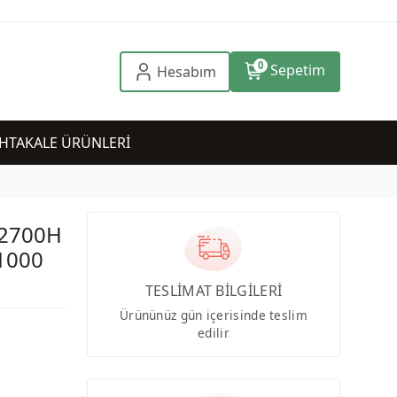
0
Sepetim
Hesabım
HTAKALE ÜRÜNLERİ
12700H
1000
TESLİMAT BİLGİLERİ
Ürününüz gün içerisinde teslim
edilir