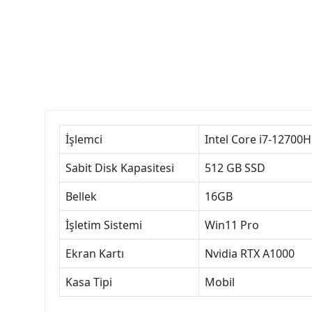
İşlemci
Intel Core i7-12700H
Sabit Disk Kapasitesi
512 GB SSD
Bellek
16GB
İşletim Sistemi
Win11 Pro
Ekran Kartı
Nvidia RTX A1000
Kasa Tipi
Mobil