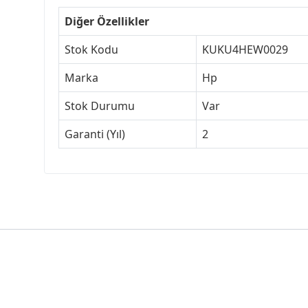
Diğer Özellikler
Stok Kodu
KUKU4HEW0029
Marka
Hp
Stok Durumu
Var
Garanti (Yıl)
2