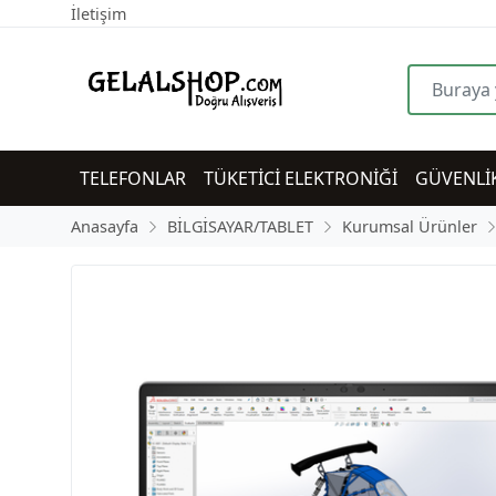
İletişim
TELEFONLAR
TÜKETİCİ ELEKTRONİĞİ
GÜVENLİ
Anasayfa
BİLGİSAYAR/TABLET
Kurumsal Ürünler